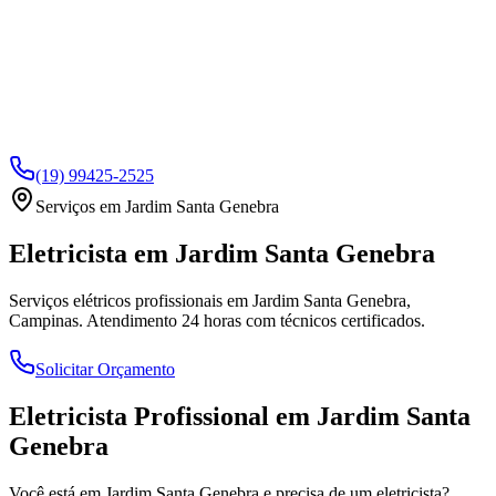
(19) 99425-2525
Serviços em
Jardim Santa Genebra
Eletricista em
Jardim Santa Genebra
Serviços elétricos profissionais em
Jardim Santa Genebra
,
Campinas. Atendimento 24 horas com técnicos certificados.
Solicitar Orçamento
Eletricista Profissional em
Jardim Santa
Genebra
Você está em
Jardim Santa Genebra
e precisa de um eletricista?