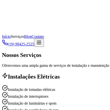
Início
Serviços
Blog
Contato
(19) 99425-2525
Nossos Serviços
Oferecemos uma ampla gama de serviços de instalação e manutenção elé
Instalações Elétricas
Instalação de tomadas elétricas
Instalação de interruptores
Instalação de luminárias e spots