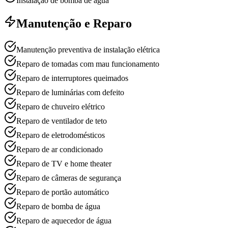
Instalação de bomba de água
Manutenção e Reparo
Manutenção preventiva de instalação elétrica
Reparo de tomadas com mau funcionamento
Reparo de interruptores queimados
Reparo de luminárias com defeito
Reparo de chuveiro elétrico
Reparo de ventilador de teto
Reparo de eletrodomésticos
Reparo de ar condicionado
Reparo de TV e home theater
Reparo de câmeras de segurança
Reparo de portão automático
Reparo de bomba de água
Reparo de aquecedor de água