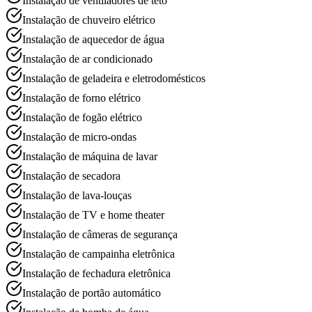
Instalação de ventiladores de teto
Instalação de chuveiro elétrico
Instalação de aquecedor de água
Instalação de ar condicionado
Instalação de geladeira e eletrodomésticos
Instalação de forno elétrico
Instalação de fogão elétrico
Instalação de micro-ondas
Instalação de máquina de lavar
Instalação de secadora
Instalação de lava-louças
Instalação de TV e home theater
Instalação de câmeras de segurança
Instalação de campainha eletrônica
Instalação de fechadura eletrônica
Instalação de portão automático