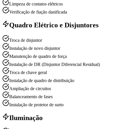
Limpeza de contatos elétricos
Verificação de fiação danificada
Quadro Elétrico e Disjuntores
Troca de disjuntor
Instalação de novo disjuntor
Manutenção de quadro de força
Instalação de DR (Disjuntor Diferencial Residual)
Troca de chave geral
Instalação de quadro de distribuição
Ampliação de circuitos
Balanceamento de fases
Instalação de protetor de surto
Iluminação